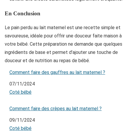
En Conclusion
Le pain perdu au lait maternel est une recette simple et
savoureuse, idéale pour offrir une douceur faite maison à
votre bébé. Cette préparation ne demande que quelques
ingrédients de base et permet d’ajouter une touche de
douceur et de nutrition au repas de bébé.
Comment faire des gauffres au lait maternel ?
Date
07/11/2024
Par rapport à
Coté bébé
Comment faire des crèpes au lait maternel ?
Date
09/11/2024
Par rapport à
Coté bébé