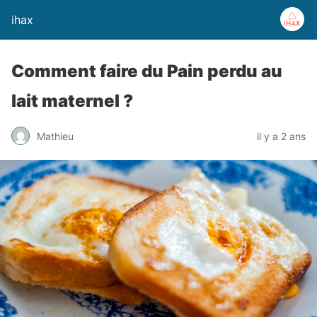
ihax
Comment faire du Pain perdu au
lait maternel ?
Mathieu
il y a 2 ans