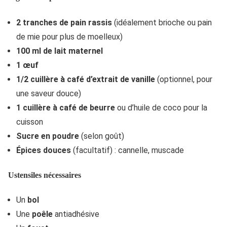
2 tranches de pain rassis
(idéalement brioche ou pain
de mie pour plus de moelleux)
100 ml de lait maternel
1 œuf
1/2 cuillère à café d’extrait de vanille
(optionnel, pour
une saveur douce)
1 cuillère à café de beurre
ou d’huile de coco pour la
cuisson
Sucre en poudre
(selon goût)
Épices douces
(facultatif) : cannelle, muscade
Ustensiles nécessaires
Un
bol
Une
poêle
antiadhésive