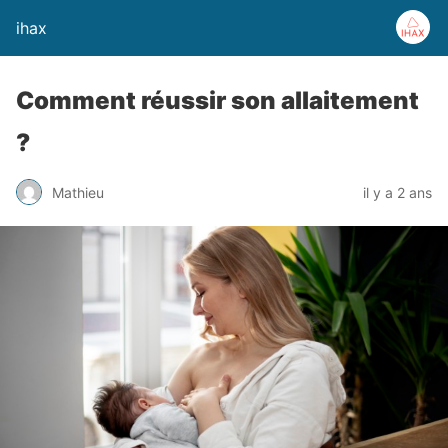
ihax
Comment réussir son allaitement
?
Mathieu
il y a 2 ans